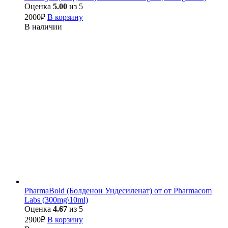
Оценка
5.00
из 5
2000
₽
В корзину
В наличии
PharmaBold (Болденон Ундесиленат) от от Pharmacom
Labs (300mg\10ml)
Оценка
4.67
из 5
2900
₽
В корзину