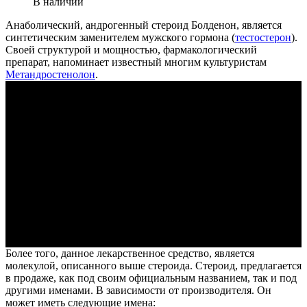
В наличии
Анаболический, андрогенный стероид Болденон, является
синтетическим заменителем мужского гормона (
тестостерон
).
Своей структурой и мощностью, фармакологический
препарат, напоминает известный многим культуристам
Метандростенолон
.
Более того, данное лекарственное средство, является
молекулой, описанного выше стероида. Стероид, предлагается
в продаже, как под своим официальным названием, так и под
другими именами. В зависимости от производителя. Он
может иметь следующие имена: