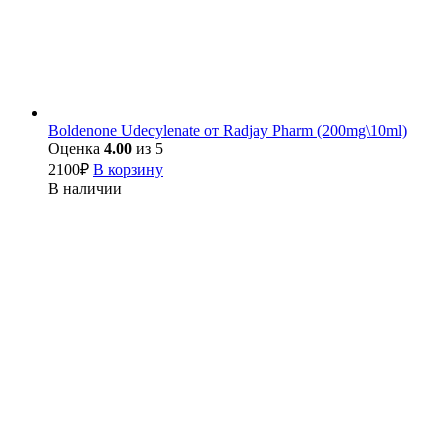
Boldenone Udecylenate от Radjay Pharm (200mg\10ml)
Оценка
4.00
из 5
2100
₽
В корзину
В наличии