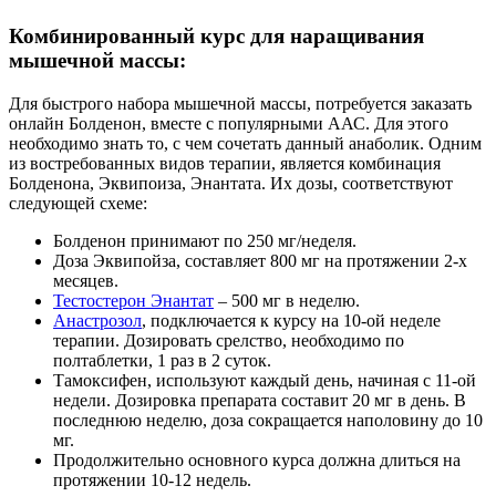
Комбинированный курс для наращивания
мышечной массы:
Для быстрого набора мышечной массы, потребуется заказать
онлайн Болденон, вместе с популярными ААС. Для этого
необходимо знать то, с чем сочетать данный анаболик. Одним
из востребованных видов терапии, является комбинация
Болденона, Эквипоиза, Энантата. Их дозы, соответствуют
следующей схеме:
Болденон принимают по 250 мг/неделя.
Доза Эквипойза, составляет 800 мг на протяжении 2-х
месяцев.
Тестостерон Энантат
– 500 мг в неделю.
Анастрозол
, подключается к курсу на 10-ой неделе
терапии. Дозировать срелство, необходимо по
полтаблетки, 1 раз в 2 суток.
Тамоксифен, используют каждый день, начиная с 11-ой
недели. Дозировка препарата составит 20 мг в день. В
последнюю неделю, доза сокращается наполовину до 10
мг.
Продолжительно основного курса должна длиться на
протяжении 10-12 недель.