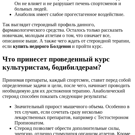
Он не влияет и не разрушает печень спортсменов и
больных людей.
Анаболик имеет слабое прогестагенное воздействие.
Так выглядит стероидный профиль данного,
фармакологического средства. Осталось только рассказать
новичкам, молодым атлетам о том, что означает все,
описанное выше. А также чего ждать от стероидной терапии,
если
купить недорого Болденон
и пройти курс.
Что принесет проведенный курс
культуристам, бодибилдерам?
Принимая препараты, каждый спортсмен, ставит перед собой
определенные задачи и цели, после чего, начинает проводить
необходимую для их достижения терапию. Анаболический
стероид способен показать следующие результаты:
Значительный прирост мышечного объема. Особенно в
тех случаях, если сочетать сразу несколько
лекарственных препаратов, например с Тестостероном
Пропионатом.
Стероид позволяет обрести дополнительные силы,
энергию, отлично стимулируя организм атлетов. Кроме