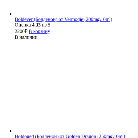
Boldever (Болденон) от Vermodje (200mg\10ml)
Оценка
4.33
из 5
2200
₽
В корзину
В наличии
Boldoged (Болденон) от Golden Dragon (250mg\10ml)