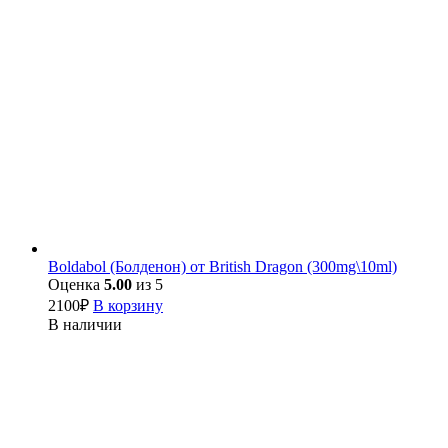
Boldabol (Болденон) от British Dragon (300mg\10ml)
Оценка
5.00
из 5
2100
₽
В корзину
В наличии