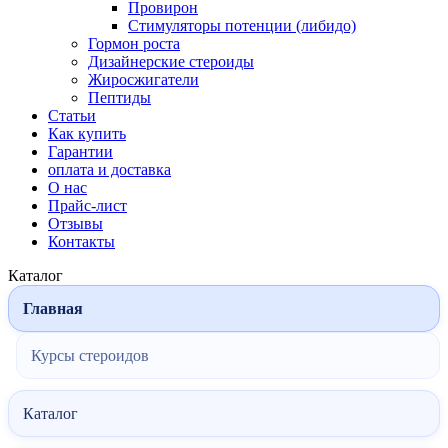
Провирон
Стимуляторы потенции (либидо)
Гормон роста
Дизайнерские стероиды
Жиросжигатели
Пептиды
Статьи
Как купить
Гарантии
оплата и доставка
О нас
Прайс-лист
Отзывы
Контакты
Каталог
Главная
Курсы стероидов
Каталог