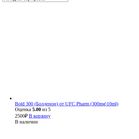
Bold 300 (Болденон) от UFC Pharm (300mg\10ml)
Оценка
5.00
из 5
2500
₽
В корзину
В наличии