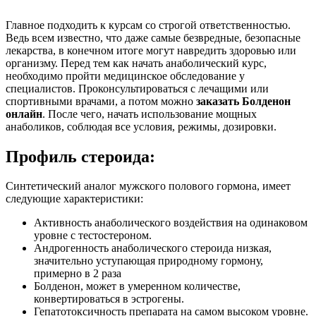
Главное подходить к курсам со строгой ответственностью.
Ведь всем известно, что даже самые безвредные, безопасные
лекарства, в конечном итоге могут навредить здоровью или
организму. Перед тем как начать анаболический курс,
необходимо пройти медицинское обследование у
специалистов. Проконсультироваться с лечащими или
спортивными врачами, а потом можно
заказать Болденон
онлайн
. После чего, начать использование мощных
анаболиков, соблюдая все условия, режимы, дозировки.
Профиль стероида:
Синтетический аналог мужского полового гормона, имеет
следующие характеристики:
Активность анаболического воздействия на одинаковом
уровне с тестостероном.
Андрогенность анаболического стероида низкая,
значительно уступающая природному гормону,
примерно в 2 раза
Болденон, может в умеренном количестве,
конвертироваться в эстрогены.
Гепатотоксичность препарата на самом высоком уровне.