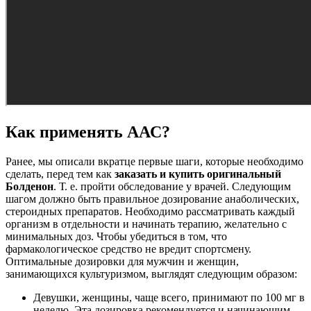
Как применять ААС?
Ранее, мы описали вкратце первые шаги, которые необходимо
сделать, перед тем как
заказать и купить оригинальный
Болденон
. Т. е. пройти обследование у врачей. Следующим
шагом должно быть правильное дозирование анаболических,
стероидных препаратов. Необходимо рассматривать каждый
организм в отдельности и начинать терапию, желательно с
минимальных доз. Чтобы убедиться в том, что
фармакологическое средство не вредит спортсмену.
Оптимальные дозировки для мужчин и женщин,
занимающихся культуризмом, выглядят следующим образом:
Девушки, женщины, чаще всего, принимают по 100 мг в
неделю. Эта дозировка рекомендуется и начинающим,