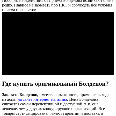
Побочные воздействия от приема Болденона возникают очень
редко. Главное не забывать про ПКТ и соблюдать все условия
приема препаратов.
Где купить оригинальный Болденон?
Заказать Болденон,
имеется возможность, прямо не выходя
из дома,
на сайте интернет-магазина
. Цена Болденона
считается самой перспективной и доступной, т. к. она
дешевле, чем у других конкурирующих организаций. Все
товары сертифицированы, имеют гарантии и доставку, в