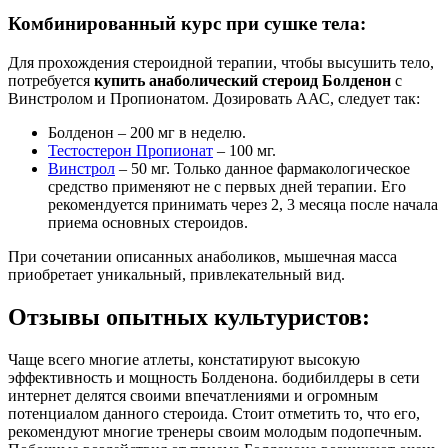
Комбинированный курс при сушке тела:
Для прохождения стероидной терапии, чтобы высушить тело,
потребуется
купить анаболический стероид Болденон
с
Винстролом и Пропионатом. Дозировать ААС, следует так:
Болденон – 200 мг в неделю.
Тестостерон Пропионат
– 100 мг.
Винстрол
– 50 мг. Только данное фармакологическое
средство применяют не с первых дней терапии. Его
рекомендуется принимать через 2, 3 месяца после начала
приема основных стероидов.
При сочетании описанных анаболиков, мышечная масса
приобретает уникальный, привлекательный вид.
Отзывы опытных культуристов:
Чаще всего многие атлеты, констатируют высокую
эффективность и мощность Болденона. бодибилдеры в сети
интернет делятся своими впечатлениями и огромным
потенциалом данного стероида. Стоит отметить то, что его,
рекомендуют многие тренеры своим молодым подопечным.