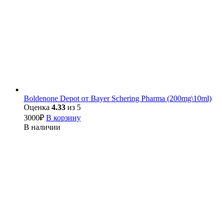
Boldenone Depot от Bayer Schering Pharma (200mg\10ml)
Оценка
4.33
из 5
3000
₽
В корзину
В наличии