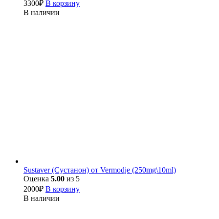
3300
₽
В корзину
В наличии
Sustaver (Сустанон) от Vermodje (250mg\10ml)
Оценка
5.00
из 5
2000
₽
В корзину
В наличии