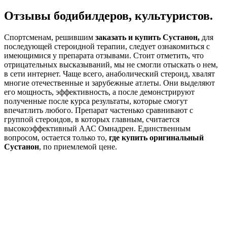
Отзывы бодибилдеров, культуристов.
Спортсменам, решившим
заказать и купить Сустанон,
для
последующей стероидной терапии, следует ознакомиться с
имеющимися у препарата отзывами. Стоит отметить, что
отрицательных высказываний, мы не смогли отыскать о нем,
в сети интернет. Чаще всего, анаболический стероид, хвалят
многие отечественные и зарубежные атлеты. Они выделяют
его мощность, эффективность, а после демонстрируют
полученные после курса результаты, которые смогут
впечатлить любого. Препарат частенько сравнивают с
группой стероидов, в которых главным, считается
высокоэффективный ААС Омнадрен. Единственным
вопросом, остается только то,
где купить оригинальный
Сустанон
, по приемлемой цене.