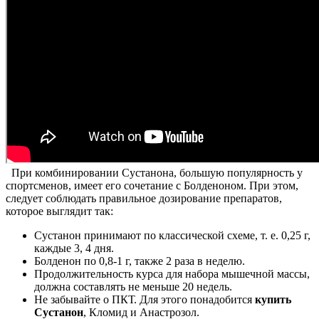
При комбинировании Сустанона, большую популярность у
спортсменов, имеет его сочетание с Болденоном. При этом,
следует соблюдать правильное дозирование препаратов,
которое выглядит так:
Сустанон принимают по классической схеме, т. е. 0,25 г,
каждые 3, 4 дня.
Болденон по 0,8-1 г, также 2 раза в неделю.
Продолжительность курса для набора мышечной массы,
должна составлять не меньше 20 недель.
Не забывайте о ПКТ. Для этого понадобится
купить
Сустанон
, Кломид и Анастрозол.