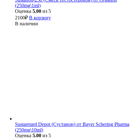
(250mg\1ml)
Оценка
5.00
из 5
2100
₽
В корзину
В наличии
Sustaretard Depot (Сустанон) от Bayer Schering Pharma
(250mg\10ml)
Оценка
5.00
из 5