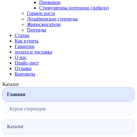
Провирон
Стимуляторы потенции (либидо)
Гормон роста
Дизайнерские стероиды
Жиросжигатели
Пептиды
Статьи
Как купить
Гарантии
оплата и доставка
О нас
Прайс-лист
Отзывы
Контакты
Каталог
Главная
Курсы стероидов
Каталог