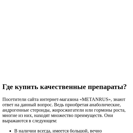
Где купить качественные препараты?
Посетители сайта интернет-магазина «METANRUS», знают
ответ на данный вопрос. Ведь приобретая анаболические,
андрогенные стероиды, жиросжигатели или гормоны роста,
многие из них, находят множество преимуществ. Они
выражаются в следующем:
В наличии всегда, имеется большой, вечно