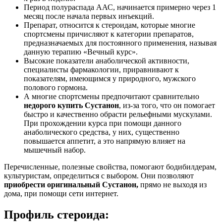
Период полураспада ААС, начинается примерно через 1
месяц после начала первых инъекций.
Препарат, относится к стероидам, которые многие
спортсмены причисляют к категории препаратов,
предназначаемых для постоянного применения, называя
данную терапию «Вечный курс».
Высокие показатели анаболической активности,
специалисты фармакологии, приравнивают к
показателям, имеющимся у природного, мужского
полового гормона.
А многие спортсмены предпочитают сравнительно
недорого
купить Сустанон
, из-за того, что он помогает
быстро и качественно обрасти рельефными мускулами.
При прохождении курса при помощи данного
анаболического средства, у них, существенно
повышается аппетит, а это напрямую влияет на
мышечный набор.
Перечисленные, полезные свойства, помогают бодибилдерам,
культуристам, определиться с выбором. Они позволяют
приобрести оригинальный Сустанон,
прямо не выходя из
дома, при помощи сети интернет.
Профиль стероида: