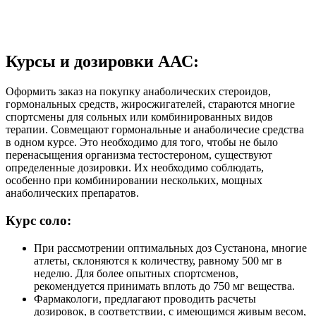
Курсы и дозировки ААС:
Оформить заказ на покупку анаболических стероидов,
гормональных средств, жиросжигателей, стараются многие
спортсмены для сольных или комбинированных видов
терапии. Совмещают гормональные и анаболичесие средства
в одном курсе. Это необходимо для того, чтобы не было
перенасыщения организма тестостероном, существуют
определенные дозировки. Их необходимо соблюдать,
особенно при комбинировании нескольких, мощных
анаболических препаратов.
Курс соло:
При рассмотрении оптимальных доз Сустанона, многие
атлеты, склоняются к количеству, равному 500 мг в
неделю. Для более опытных спортсменов,
рекомендуется принимать вплоть до 750 мг вещества.
Фармакологи, предлагают проводить расчеты
дозировок, в соответствии, с имеющимся живым весом,