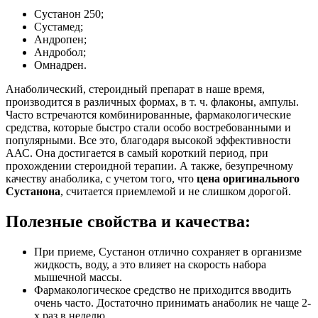
Сустанон 250;
Сустамед;
Андропен;
Андробол;
Омнадрен.
Анаболический, стероидный препарат в наше время,
производится в различных формах, в т. ч. флаконы, ампулы.
Часто встречаются комбинированные, фармакологические
средства, которые быстро стали особо востребованными и
популярными. Все это, благодаря высокой эффективности
ААС. Она достигается в самый короткий период, при
прохождении стероидной терапии. А также, безупречному
качеству анаболика, с учетом того, что
цена оригинального
Сустанона
, считается приемлемой и не слишком дорогой.
Полезные свойства и качества:
При приеме, Сустанон отлично сохраняет в организме
жидкость, воду, а это влияет на скорость набора
мышечной массы.
Фармакологическое средство не приходится вводить
очень часто. Достаточно принимать анаболик не чаще 2-
х раз в неделю.