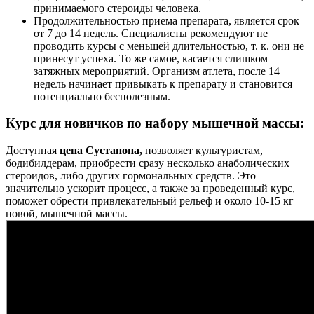
принимаемого стероиды человека.
Продолжительностью приема препарата, является срок
от 7 до 14 недель. Специалисты рекомендуют не
проводить курсы с меньшей длительностью, т. к. они не
принесут успеха. То же самое, касается слишком
затяжных мероприятий. Организм атлета, после 14
недель начинает привыкать к препарату и становится
потенциально бесполезным.
Курс для новичков по набору мышечной массы:
Доступная
цена Сустанона,
позволяет культуристам,
бодибилдерам, приобрести сразу несколько анаболических
стероидов, либо других гормональных средств. Это
значительно ускорит процесс, а также за проведенный курс,
поможет обрести привлекательный рельеф и около 10-15 кг
новой, мышечной массы.