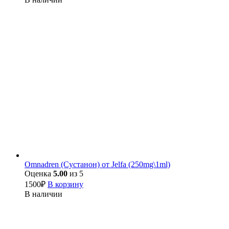
Omnadren (Сустанон) от Jelfa (250mg\1ml)
Оценка
5.00
из 5
1500
₽
В корзину
В наличии