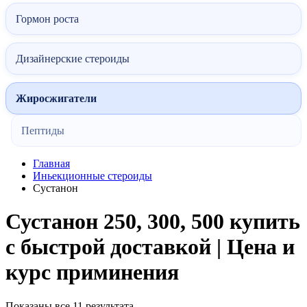
Гормон роста
Дизайнерские стероиды
Жиросжигатели
Пептиды
Главная
Иньекционные стероиды
Сустанон
Сустанон 250, 300, 500 купить
с быстрой доставкой | Цена и
курс приминения
Показаны все 11 результата