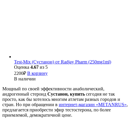
Test-Mix (Сустанон) от Radjay Pharm (250mg1ml)
Оценка
4.67
из 5
2200
₽
В корзину
В наличии
Мощный по своей эффективности анаболический,
андрогенный стероид
Сустанон, купить
сегодня не так
просто, как бы хотелось многим атлетам разных городов и
стран. Но при обращении в
интернет-магазин «METANRUS»
,
предлагается приобрести эфир тестостерона, по более
приемлемой, демократичной цене.