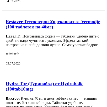
04.07.2026
Restaver Тестостерон Ундеканоат от Vermodje
(100 таблеток по 40мг)
Павел Г.:
Понравилась форма — таблетки удобно пить с
едой, не надо мучиться с уколами. Эффект мягкий,
настроение и либидо явно лучше. Самочувствие бодрое.
⭐️⭐️⭐️⭐️⭐️
03.07.2026
Hydra Tur (Туринабол) от Hydrabolic
(100tab10mg)
Виктор:
Курс на 40 мг в день, эффект супер — мышцы
плотные, без лишней воды. Таблетки удобные,
проглатываются легко. Упаковка большая, есть запас!