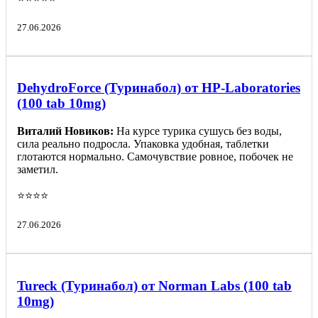
27.06.2026
DehydroForce (Туринабол) от HP-Laboratories
(100 tab 10mg)
Виталий Новиков:
На курсе турика сушусь без воды,
сила реально подросла. Упаковка удобная, таблетки
глотаются нормально. Самочувствие ровное, побочек не
заметил.
⭐️⭐️⭐️⭐️
27.06.2026
Tureck (Туринабол) от Norman Labs (100 tab
10mg)