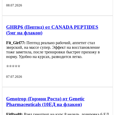
08.07.2026
GHRP6 (Пептид) от CANADA PEPTIDES
(5мг на флакон)
Fit_Girl77:
Пептид реально рабочий, аппетит стал
зверский, на массе супер. Эффект на восстановление
тоже заметила, после тренировки быстрее прихожу в
норму. Удобно на курсах, разводится легко.
⭐️⭐️⭐️⭐️⭐️
07.07.2026
Genotrop (Гормон Роста) от Genetic
Pharmaceuticals (10ЕД на флакон)
FitPro88:
Взял генотроп на курс 8 недель, дозировка 6 ЕД