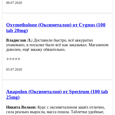
06.07.2026
Oxymetholone (Оксиметалон) от Cygnus (100
tab 20mg)
Владислав Л.:
Доставили быстро, всё аккуратно
упаковано, в посылке было всё как заказывал. Магазином
доволен, ещё закажу обязательно.
⭐️⭐️⭐️⭐️⭐️
05.07.2026
Anapolon (Оксиметалон) от Spectrum (100 tab
25mg)
Никита Волков:
Курс с оксиметалоном зашёл отлично,
сила реально выросла, масса пошла. Таблетки удобные,