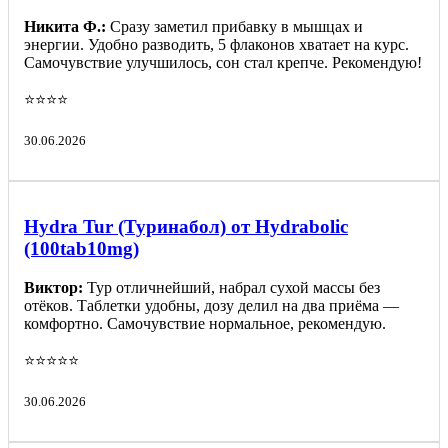
Никита Ф.:
Сразу заметил прибавку в мышцах и
энергии. Удобно разводить, 5 флаконов хватает на курс.
Самочувствие улучшилось, сон стал крепче. Рекомендую!
⭐️⭐️⭐️⭐️
30.06.2026
Hydra Tur (Туринабол) от Hydrabolic
(100tab10mg)
Виктор:
Тур отличнейший, набрал сухой массы без
отёков. Таблетки удобны, дозу делил на два приёма —
комфортно. Самочувствие нормальное, рекомендую.
⭐️⭐️⭐️⭐️⭐️
30.06.2026