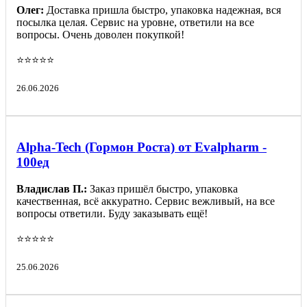
Олег:
Доставка пришла быстро, упаковка надежная, вся
посылка целая. Сервис на уровне, ответили на все
вопросы. Очень доволен покупкой!
⭐️⭐️⭐️⭐️⭐️
26.06.2026
Alpha-Tech (Гормон Роста) от Evalpharm -
100ед
Владислав П.:
Заказ пришёл быстро, упаковка
качественная, всё аккуратно. Сервис вежливый, на все
вопросы ответили. Буду заказывать ещё!
⭐️⭐️⭐️⭐️⭐️
25.06.2026