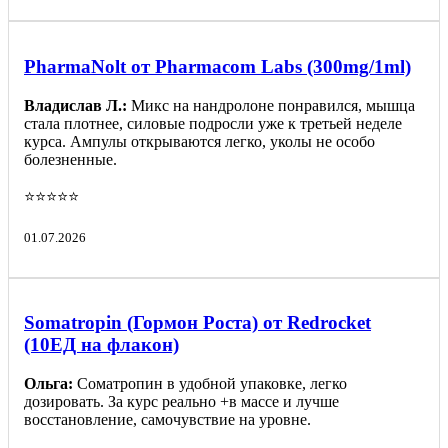
PharmaNolt от Pharmacom Labs (300mg/1ml)
Владислав Л.:
Микс на нандролоне понравился, мышца
стала плотнее, силовые подросли уже к третьей неделе
курса. Ампулы открываются легко, уколы не особо
болезненные.
⭐️⭐️⭐️⭐️⭐️
01.07.2026
Somatropin (Гормон Роста) от Redrocket
(10ЕД на флакон)
Ольга:
Соматропин в удобной упаковке, легко
дозировать. За курс реально +в массе и лучше
восстановление, самочувствие на уровне.