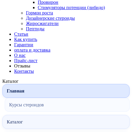
Провирон
Стимуляторы потенции (либидо)
Гормон роста
Дизайнерские стероиды
Жиросжигатели
Пептиды
Статьи
Как купить
Гарантии
оплата и доставка
О нас
Прайс-лист
Отзывы
Контакты
Каталог
Главная
Курсы стероидов
Каталог