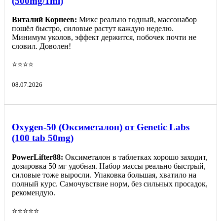
(500mg/1ml)
Виталий Корнеев:
Микс реально годный, массонабор
пошёл быстро, силовые растут каждую неделю.
Минимум уколов, эффект держится, побочек почти не
словил. Доволен!
⭐️⭐️⭐️⭐️
08.07.2026
Oxygen-50 (Оксиметалон) от Genetic Labs
(100 tab 50mg)
PowerLifter88:
Оксиметалон в таблетках хорошо заходит,
дозировка 50 мг удобная. Набор массы реально быстрый,
силовые тоже выросли. Упаковка большая, хватило на
полный курс. Самочувствие норм, без сильных просадок,
рекомендую.
⭐️⭐️⭐️⭐️⭐️