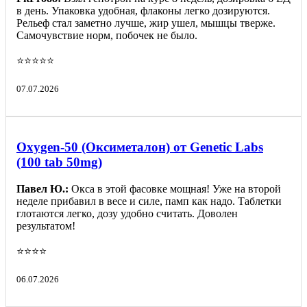
в день. Упаковка удобная, флаконы легко дозируются.
Рельеф стал заметно лучше, жир ушел, мышцы тверже.
Самочувствие норм, побочек не было.
⭐️⭐️⭐️⭐️⭐️
07.07.2026
Oxygen-50 (Оксиметалон) от Genetic Labs
(100 tab 50mg)
Павел Ю.:
Окса в этой фасовке мощная! Уже на второй
неделе прибавил в весе и силе, памп как надо. Таблетки
глотаются легко, дозу удобно считать. Доволен
результатом!
⭐️⭐️⭐️⭐️
06.07.2026