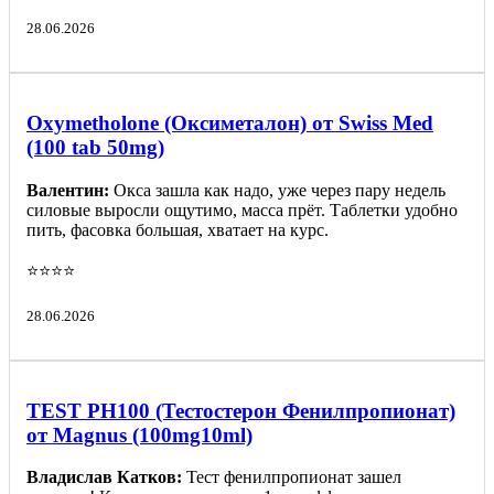
28.06.2026
Oxymetholone (Оксиметалон) от Swiss Med
(100 tab 50mg)
Валентин:
Окса зашла как надо, уже через пару недель
силовые выросли ощутимо, масса прёт. Таблетки удобно
пить, фасовка большая, хватает на курс.
⭐️⭐️⭐️⭐️
28.06.2026
TEST PH100 (Тестостерон Фенилпропионат)
от Magnus (100mg10ml)
Владислав Катков:
Тест фенилпропионат зашел