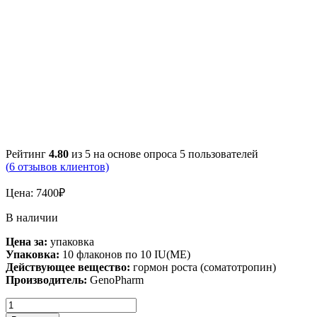
Рейтинг
4.80
из 5 на основе опроса
5
пользователей
(
6
отзывов клиентов)
Цена:
7400
₽
В наличии
Цена за:
упаковка
Упаковка:
10 флаконов по 10 IU(ME)
Действующее вещество:
гормон роста (соматотропин)
Производитель:
GenoPharm