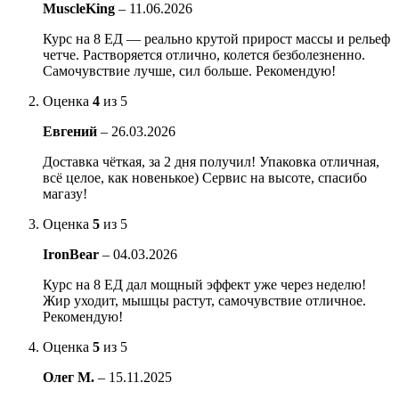
MuscleKing
–
11.06.2026
Курс на 8 ЕД — реально крутой прирост массы и рельеф
четче. Растворяется отлично, колется безболезненно.
Самочувствие лучше, сил больше. Рекомендую!
Оценка
4
из 5
Евгений
–
26.03.2026
Доставка чёткая, за 2 дня получил! Упаковка отличная,
всё целое, как новенькое) Сервис на высоте, спасибо
магазу!
Оценка
5
из 5
IronBear
–
04.03.2026
Курс на 8 ЕД дал мощный эффект уже через неделю!
Жир уходит, мышцы растут, самочувствие отличное.
Рекомендую!
Оценка
5
из 5
Олег М.
–
15.11.2025