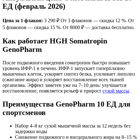
ЕД (февраль 2026)
Цена за 1 флакон:
3 290 ₽ От 3 флаконов — скидка 12 %. От
5 флаконов — скидка 15 %. От 8000 ₽ — доставка бесплатно.
Как работает HGH Somatropin
GenoPharm
После подкожного введения соматропин быстро повышает
уровень ИФР-1 в печени. ИФР-1 запускает гиперплазию
мышечных клеток, ускоряет синтез белка, усиливает липолиз
(сжигание жира) и ускоряет восстановление всех тканей
организма. Эффект заметен уже на 7–10 день: улучшается
восстановление, появляется рельеф и прирост
сухой массы
.
Преимущества GenoPharm 10 ЕД для
спортсменов
Набор 4–8 кг сухой мышечной массы за 12 недель без
задержки воды
Снижение подкожного и висцерального жира на 8–15 %