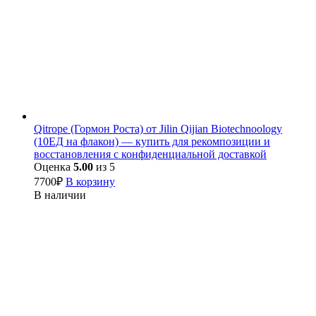
Qitrope (Гормон Роста) от Jilin Qijian Biotechnoology
(10ЕД на флакон) — купить для рекомпозиции и
восстановления с конфиденциальной доставкой
Оценка
5.00
из 5
7700
₽
В корзину
В наличии