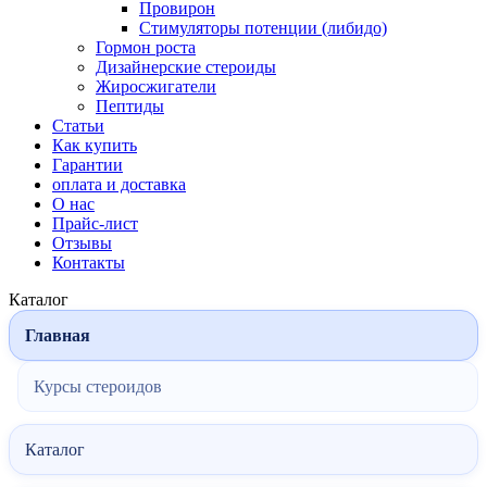
Провирон
Стимуляторы потенции (либидо)
Гормон роста
Дизайнерские стероиды
Жиросжигатели
Пептиды
Статьи
Как купить
Гарантии
оплата и доставка
О нас
Прайс-лист
Отзывы
Контакты
Каталог
Главная
Курсы стероидов
Каталог