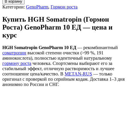
В корзину
Категории:
GenoPharm
,
Гормон роста
Купить HGH Somatropin (Гормон
Роста) GenoPharm 10 ЕД — цена и
курс
HGH Somatropin GenoPharm 10 ЕД
— рекомбинантный
соматропин
высокой степени очистки (>99 %, 191
аминокислота), полностью идентичный натуральному
гормону роста
человека. Спортсмены выбирают его за
стабильный эффект, отличную растворимость и лучшее
соотношение цена/качество. В
METAN-RUS
— только
оригинал с проверкой по серийным кодам. Доставка 1–3 дня
анонимно по России и СНГ.