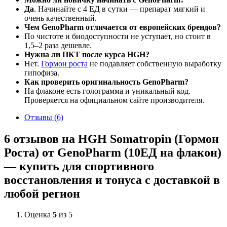
Да
. Начинайте с 4 ЕД в сутки — препарат мягкий и
очень качественный.
Чем GenoPharm отличается от европейских брендов?
По чистоте и биодоступности не уступает, но стоит в
1,5–2 раза дешевле.
Нужна ли ПКТ после курса HGH?
Нет.
Гормон роста
не подавляет собственную выработку
гипофиза.
Как проверить оригинальность GenoPharm?
На флаконе есть голограмма и уникальный код.
Проверяется на официальном сайте производителя.
Отзывы (6)
6 отзывов на
HGH Somatropin (Гормон
Роста) от GenoPharm (10ЕД на флакон)
— купить для спортивного
восстановления и тонуса с доставкой в
любой регион
Оценка
5
из 5