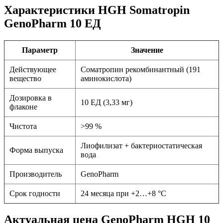
Характеристики HGH Somatropin
GenoPharm 10 ЕД
Параметр
Значение
Действующее
Соматропин рекомбинантный (191
вещество
аминокислота)
Дозировка в
10 ЕД (3,33 мг)
флаконе
Чистота
>99 %
Лиофилизат + бактериостатическая
Форма выпуска
вода
Производитель
GenoPharm
Срок годности
24 месяца при +2…+8 °C
Актуальная цена GenoPharm HGH 10