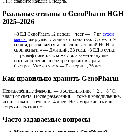
ТТГ) сдавайте каждые 6 недель.
Реальные отзывы о GenoPharm HGH
2025–2026
«8 ЕД GenoPharm 12 недель + тест — +7 кг
сухой
массы
, жир ушёл с живота полностью. Эффект с 9-
го дня, растворяется мгновенно. Лучший HGH за
свои деньги.» — Дмитрий, 33 года. «3 ЕД в сутки
— рельеф появился, кожа стала заметно лучше,
восстановление после тренировок в 2 раза
быстрее. Уже 4 курс.» — Екатерина, 26 лет.
Как правильно хранить GenoPharm
Неразведённые флаконы — в холодильнике (+2…+8 °C),
вдали от света. После разведения — тоже в холодильнике,
использовать в течение 14 дней. Не замораживать и не
встряхивать сильно.
Часто задаваемые вопросы
Можно ли новичку начинать с GenoPharm?