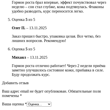
Гормон роста брал впервые, эффект почувствовал через
неделю – сон стал глубже, кожа подтянулась. Флаконы
удобно разводить, курс переносится легко.
Оценка
5
из 5
Олег П.
–
13.11.2025
Заказ пришел быстро, упаковка целая. Все четко, без
лишних вопросов. Рекомендую!
Оценка
5
из 5
Михаил
–
13.11.2025
Гормон роста отлично работает! Через 2 недели приёма
заметно улучшилось состояние кожи, прибавка в силе.
Буду продолжать курс.
Добавить отзыв
Ваш адрес email не будет опубликован.
Обязательные поля
помечены
*
Ваша оценка
*