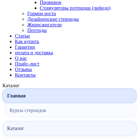
Провирон
Стимуляторы потенции (либидо)
Гормон роста
Дизайнерские стероиды
Жиросжигатели
Пептиды
Статьи
Как купить
Гарантии
оплата и доставка
О нас
Прайс-лист
Отзывы
Контакты
Каталог
Главная
Курсы стероидов
Каталог