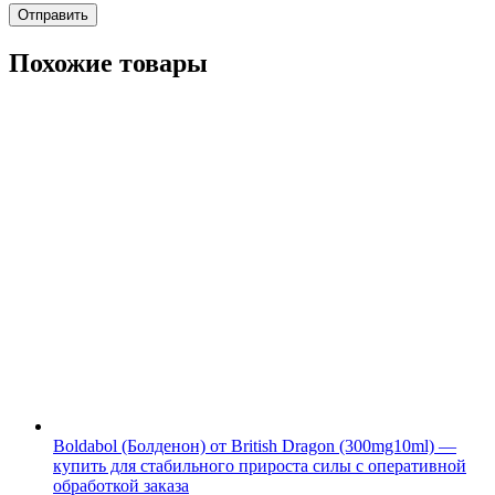
Похожие товары
Boldabol (Болденон) от British Dragon (300mg10ml) —
купить для стабильного прироста силы с оперативной
обработкой заказа