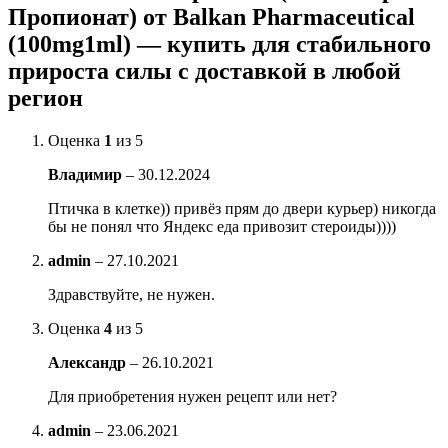
Пропионат) от Balkan Pharmaceutical
(100mg1ml) — купить для стабильного
прироста силы с доставкой в любой
регион
Оценка
1
из 5
Владимир
–
30.12.2024
Птичка в клетке)) привёз прям до двери курьер) никогда
бы не понял что Яндекс еда привозит стероиды))))
admin
–
27.10.2021
Здравствуйте, не нужен.
Оценка
4
из 5
Александр
–
26.10.2021
Для приобретения нужен рецепт или нет?
admin
–
23.06.2021