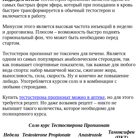
самых быстрых форм эфира, который при попадании в кровь
быстрее трансформируется в обычный тестостерон и
включается в работу.
Минусом этого является высокая частота инъекций в неделю
и дороговизна. Плюсом – возможность быстро поднять
гормональный фон, что может быть необходимо перед
стартом.
Тестостерон пропионат не токсичен для печени. Является
одним из самых популярных анаболическим стероидом, так
как повышает спортивные показатели, так важные для любого
вида спорта: набор мышечной массы, сжигание жира,
выносливость, сила, скорость. Ну и конечно же повышение
либидо. Употребляется курсом соло и в комбинации с
любыми стероидами.
Купить
тестостерона пропионат можно в аптеке
, но для этого
требуется рецепт. Но даже возымев рецепт – никто не
выпишет такого количества, которое необходимо для
полноценного курса.
Соло курс Тестостерона Пропионат
Тамоксифен
Недели
Testosterone Propionate
Anastrozole
(ПКТ)