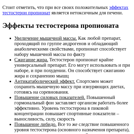
Стоит отметить, что при все своих положительных
эффектах
тестостерон пропионат
является нетоксичным для печени.
Эффекты тестостерона пропионата
Увеличение мышечной массы.
Как любой препарат,
проходящий по группе андрогенов и обладающий
анаболическими свойствами, пропионат способствует
набору мышечной массы по факту
Сжигание жира.
Тестостерон пропионат крайне
универсальный препарат. Его могут использовать и при
наборе, и при похудении. Он способствует сжиганию
жира и сохранению мышц
Антикатаболический эффект.
Спортсмен может
сохранить мышечную массу при изнуряющих диетах,
готовясь на соревнования.
Повышение силовых показателей.
Повышенный
гормональный фон заставляет организм работать более
эффективно. Уровень тестостерона в пиковой
концентрации повышает спортивные показатели –
выносливость, силу, скорость
Повышение либидо.
Все то же следствие повышенного
уровня тестостерона (основного назначения препарата),