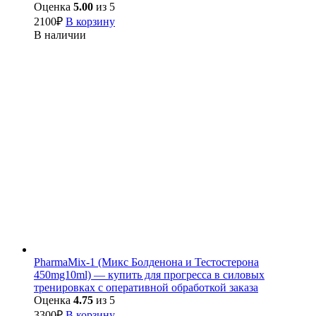
Оценка
5.00
из 5
2100
₽
В корзину
В наличии
PharmaMix-1 (Микс Болденона и Тестостерона
450mg10ml) — купить для прогресса в силовых
тренировках с оперативной обработкой заказа
Оценка
4.75
из 5
3300
₽
В корзину