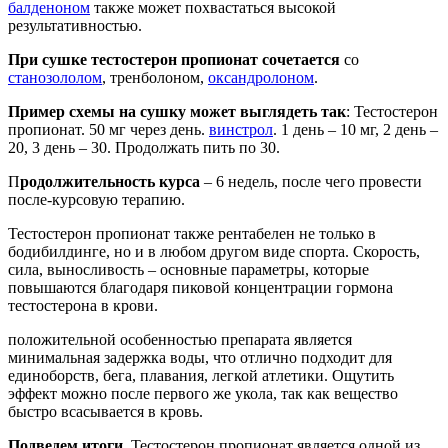
балденоном
также может похвастаться высокой
результативностью.
При сушке тестостерон пропионат сочетается
со
станозололом
, тренболоном,
оксандролоном
.
Пример схемы на сушку может выглядеть так
: Тестостерон
пропионат. 50 мг через день.
винстрол
. 1 день – 10 мг, 2 день –
20, 3 день – 30. Продолжать пить по 30.
П
родолжительность курса
– 6 недель, после чего провести
после-курсовую терапию.
Тестостерон пропионат также рентабелен не только в
бодибилдинге, но и в любом другом виде спорта. Скорость,
сила, выносливость – основные параметры, которые
повышаются благодаря пиковой концентрации гормона
тестостерона в крови.
положительной особенностью препарата является
минимальная задержка воды, что отлично подходит для
единоборств, бега, плавания, легкой атлетики. Ощутить
эффект можно после первого же укола, так как вещество
быстро всасывается в кровь.
Подведем итоги.
Тестостерон пропионат является одной из