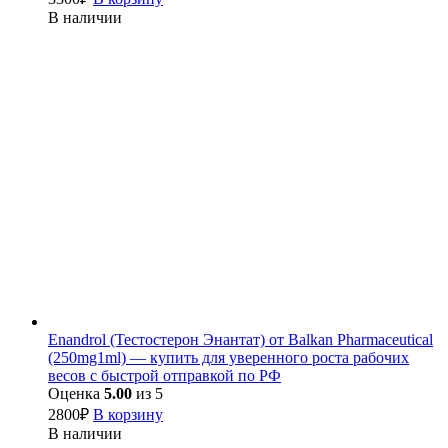
В наличии
Enandrol (Тестостерон Энантат) от Balkan Pharmaceutical
(250mg1ml) — купить для уверенного роста рабочих
весов с быстрой отправкой по РФ
Оценка
5.00
из 5
2800
₽
В корзину
В наличии