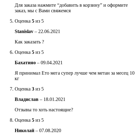
Для заказа нажмите “добавить в корзину” и оформите
заказ, мы с Вами свяжемся
Оценка
5
из 5
Stanislav
–
22.06.2021
Как заказать ?
Оценка
5
из 5
Бахатияо
–
09.04.2021
Я принимал Ето мега супер лучше чем метан за месец 10
кг
Оценка
3
из 5
Владислав
–
18.01.2021
Отзывы то хоть настоящие?
Оценка
5
из 5
Николай
–
07.08.2020